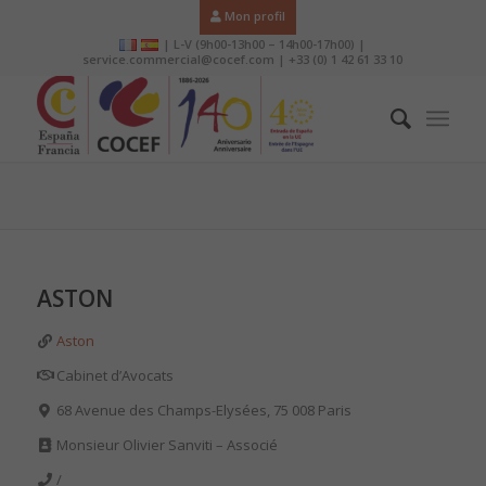
Mon profil
| L-V (9h00-13h00 – 14h00-17h00) |
service.commercial@cocef.com | +33 (0) 1 42 61 33 10
ASTON
Aston
Cabinet d’Avocats
68 Avenue des Champs-Elysées, 75 008 Paris
Monsieur Olivier Sanviti – Associé
/