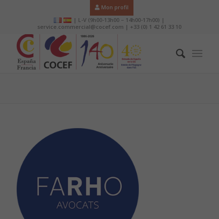
Mon profil
| L-V (9h00-13h00 – 14h00-17h00) |
service.commercial@cocef.com | +33 (0) 1 42 61 33 10