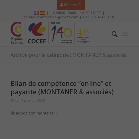
Mon profil
| L-V (9h00-13h00 – 14h00-17h00) |
service.commercial@cocef.com | +33 (0) 1 42 61 33 10
Archive pour la catégorie : MONTANER & associés
Bilan de compétence “online” et
payante (MONTANER & associés)
20 de février de 2013
{loadposition montaner}