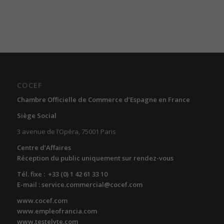
COCEF
Chambre Officielle de Commerce d’Espagne en France
Siège Social
3 avenue de l’Opéra, 75001 Paris
Centre d’Affaires
Réception du public uniquement sur rendez-vous
Tél. fixe : +33 (0) 1 42 61 33 10
E-mail : service.commercial@cocef.com
www.cocef.com
www.empleofrancia.com
www.testelyte.com